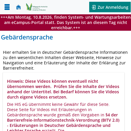
Zur Anmeldung
+++Am Montag, 10.8.2026, finden System- und Wartungsarbeiten
am eCampus-Portal statt. Das System ist an diesem Tag nicht
erreichbar.+++
Gebärdensprache
Hier erhalten Sie in deutscher Gebärdensprache Informationen
zu den wesentlichen Inhalten dieser Webseite, Hinweise zur
Navigation und eine Erläuterung der Inhalte der Erklärung zur
Barrierefreiheit.
Hinweis: Diese Videos können eventuell nicht
übernommen werden. Prüfen Sie die Inhalte der Videos
anhand der Untertitel. Bei Bedarf können Sie die Videos
durch eigene Videos ersetzen.
Die HIS eG übernimmt keine Gewähr für diese Seite.
Diese Seite für Videos mit Erläuterungen in
Gebärdensprache wurde gemäß den Vorgaben in
§4 der
Barrierefreie-Informationstechnik-Verordnung (BITV 2.0)
- Erläuterungen in Deutscher Gebärdensprache und
Leichter Sprache
erstellt. Die