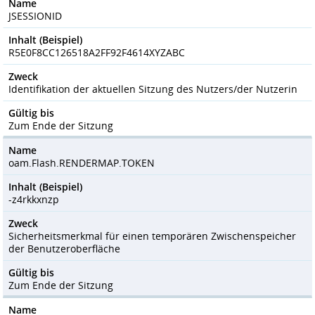
Name
JSESSIONID
Inhalt (Beispiel)
R5E0F8CC126518A2FF92F4614XYZABC
Zweck
Identifikation der aktuellen Sitzung des Nutzers/der Nutzerin
Gültig bis
Zum Ende der Sitzung
Name
oam.Flash.RENDERMAP.TOKEN
Inhalt (Beispiel)
-z4rkkxnzp
Zweck
Sicherheitsmerkmal für einen temporären Zwischenspeicher
der Benutzeroberfläche
Gültig bis
Zum Ende der Sitzung
Name