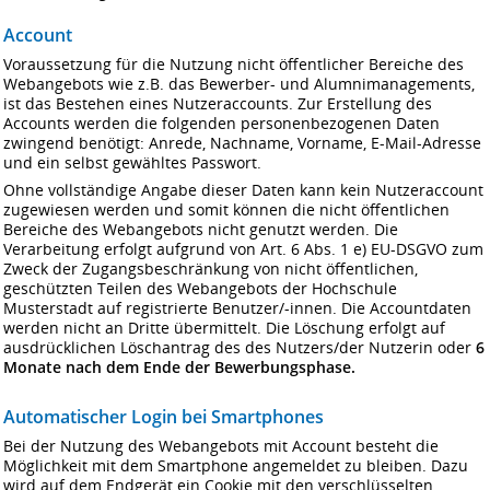
Account
Voraussetzung für die Nutzung nicht öffentlicher Bereiche des
Webangebots wie z.B. das Bewerber- und Alumnimanagements,
ist das Bestehen eines Nutzeraccounts. Zur Erstellung des
Accounts werden die folgenden personenbezogenen Daten
zwingend benötigt: Anrede, Nachname, Vorname, E-Mail-Adresse
und ein selbst gewähltes Passwort.
Ohne vollständige Angabe dieser Daten kann kein Nutzeraccount
zugewiesen werden und somit können die nicht öffentlichen
Bereiche des Webangebots nicht genutzt werden. Die
Verarbeitung erfolgt aufgrund von Art. 6 Abs. 1 e) EU-DSGVO zum
Zweck der Zugangsbeschränkung von nicht öffentlichen,
geschützten Teilen des Webangebots der Hochschule
Musterstadt auf registrierte Benutzer/-innen. Die Accountdaten
werden nicht an Dritte übermittelt. Die Löschung erfolgt auf
ausdrücklichen Löschantrag des des Nutzers/der Nutzerin oder
6
Monate nach dem Ende der Bewerbungsphase.
Automatischer Login bei Smartphones
Bei der Nutzung des Webangebots mit Account besteht die
Möglichkeit mit dem Smartphone angemeldet zu bleiben. Dazu
wird auf dem Endgerät ein Cookie mit den verschlüsselten