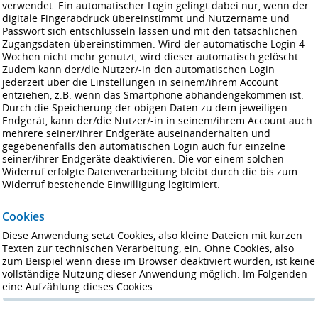
verwendet. Ein automatischer Login gelingt dabei nur, wenn der
digitale Fingerabdruck übereinstimmt und Nutzername und
Passwort sich entschlüsseln lassen und mit den tatsächlichen
Zugangsdaten übereinstimmen. Wird der automatische Login 4
Wochen nicht mehr genutzt, wird dieser automatisch gelöscht.
Zudem kann der/die Nutzer/-in den automatischen Login
jederzeit über die Einstellungen in seinem/ihrem Account
entziehen, z.B. wenn das Smartphone abhandengekommen ist.
Durch die Speicherung der obigen Daten zu dem jeweiligen
Endgerät, kann der/die Nutzer/-in in seinem/ihrem Account auch
mehrere seiner/ihrer Endgeräte auseinanderhalten und
gegebenenfalls den automatischen Login auch für einzelne
seiner/ihrer Endgeräte deaktivieren. Die vor einem solchen
Widerruf erfolgte Datenverarbeitung bleibt durch die bis zum
Widerruf bestehende Einwilligung legitimiert.
Cookies
Diese Anwendung setzt Cookies, also kleine Dateien mit kurzen
Texten zur technischen Verarbeitung, ein. Ohne Cookies, also
zum Beispiel wenn diese im Browser deaktiviert wurden, ist keine
vollständige Nutzung dieser Anwendung möglich. Im Folgenden
eine Aufzählung dieses Cookies.