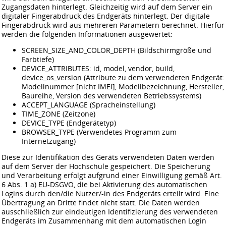
Zugangsdaten hinterlegt. Gleichzeitig wird auf dem Server ein
digitaler Fingerabdruck des Endgeräts hinterlegt. Der digitale
Fingerabdruck wird aus mehreren Parametern berechnet. Hierfür
werden die folgenden Informationen ausgewertet:
SCREEN_SIZE_AND_COLOR_DEPTH (Bildschirmgröße und
Farbtiefe)
DEVICE_ATTRIBUTES: id, model, vendor, build,
device_os_version (Attribute zu dem verwendeten Endgerät:
Modellnummer [nicht IMEI], Modellbezeichnung, Hersteller,
Baureihe, Version des verwendeten Betriebssystems)
ACCEPT_LANGUAGE (Spracheinstellung)
TIME_ZONE (Zeitzone)
DEVICE_TYPE (Endgerätetyp)
BROWSER_TYPE (Verwendetes Programm zum
Internetzugang)
Diese zur Identifikation des Geräts verwendeten Daten werden
auf dem Server der Hochschule gespeichert. Die Speicherung
und Verarbeitung erfolgt aufgrund einer Einwilligung gemäß Art.
6 Abs. 1 a) EU-DSGVO, die bei Aktivierung des automatischen
Logins durch den/die Nutzer/-in des Endgeräts erteilt wird. Eine
Übertragung an Dritte findet nicht statt. Die Daten werden
ausschließlich zur eindeutigen Identifizierung des verwendeten
Endgeräts im Zusammenhang mit dem automatischen Login