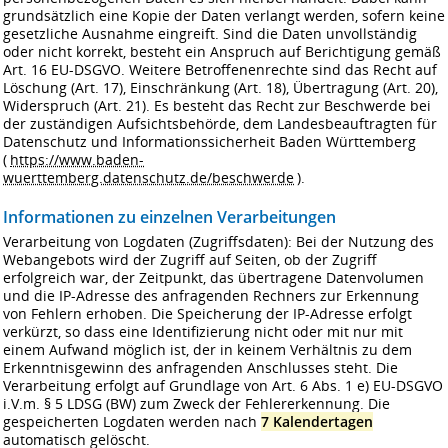
grundsätzlich eine Kopie der Daten verlangt werden, sofern keine
gesetzliche Ausnahme eingreift. Sind die Daten unvollständig
oder nicht korrekt, besteht ein Anspruch auf Berichtigung gemäß
Art. 16 EU-DSGVO. Weitere Betroffenenrechte sind das Recht auf
Löschung (Art. 17), Einschränkung (Art. 18), Übertragung (Art. 20),
Widerspruch (Art. 21). Es besteht das Recht zur Beschwerde bei
der zuständigen Aufsichtsbehörde, dem Landesbeauftragten für
Datenschutz und Informationssicherheit Baden Württemberg
(
https://www.baden-
wuerttemberg.datenschutz.de/beschwerde
).
Informationen zu einzelnen Verarbeitungen
Verarbeitung von Logdaten (Zugriffsdaten): Bei der Nutzung des
Webangebots wird der Zugriff auf Seiten, ob der Zugriff
erfolgreich war, der Zeitpunkt, das übertragene Datenvolumen
und die IP-Adresse des anfragenden Rechners zur Erkennung
von Fehlern erhoben. Die Speicherung der IP-Adresse erfolgt
verkürzt, so dass eine Identifizierung nicht oder mit nur mit
einem Aufwand möglich ist, der in keinem Verhältnis zu dem
Erkenntnisgewinn des anfragenden Anschlusses steht. Die
Verarbeitung erfolgt auf Grundlage von Art. 6 Abs. 1 e) EU-DSGVO
i.V.m. § 5 LDSG (BW) zum Zweck der Fehlererkennung. Die
gespeicherten Logdaten werden nach
7 Kalendertagen
automatisch gelöscht.