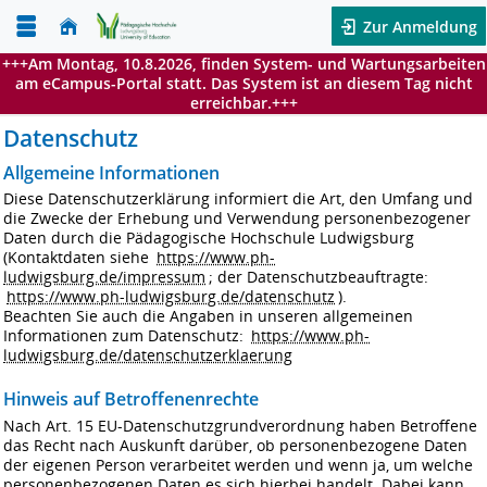
Zur Anmeldung
+++Am Montag, 10.8.2026, finden System- und Wartungsarbeiten
am eCampus-Portal statt. Das System ist an diesem Tag nicht
erreichbar.+++
Datenschutz
Allgemeine Informationen
Diese Datenschutzerklärung informiert die Art, den Umfang und
die Zwecke der Erhebung und Verwendung personenbezogener
Daten durch die Pädagogische Hochschule Ludwigsburg
(Kontaktdaten siehe
https://www.ph-
ludwigsburg.de/impressum
; der Datenschutzbeauftragte:
https://www.ph-ludwigsburg.de/datenschutz
).
Beachten Sie auch die Angaben in unseren allgemeinen
Informationen zum Datenschutz:
https://www.ph-
ludwigsburg.de/datenschutzerklaerung
Hinweis auf Betroffenenrechte
Nach Art. 15 EU-Datenschutzgrundverordnung haben Betroffene
das Recht nach Auskunft darüber, ob personenbezogene Daten
der eigenen Person verarbeitet werden und wenn ja, um welche
personenbezogenen Daten es sich hierbei handelt. Dabei kann